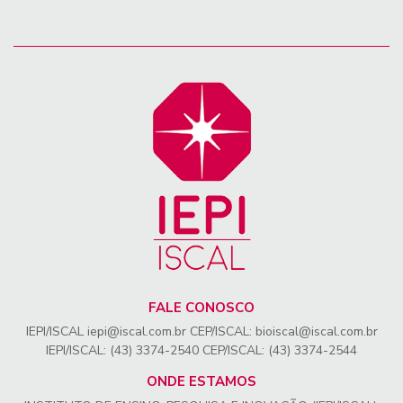
FALE CONOSCO
IEPI/ISCAL iepi@iscal.com.br CEP/ISCAL: bioiscal@iscal.com.br
IEPI/ISCAL: (43) 3374-2540 CEP/ISCAL: (43) 3374-2544
ONDE ESTAMOS