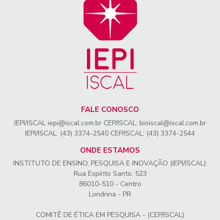
FALE CONOSCO
IEPI/ISCAL iepi@iscal.com.br CEP/ISCAL: bioiscal@iscal.com.br
IEPI/ISCAL: (43) 3374-2540 CEP/ISCAL: (43) 3374-2544
ONDE ESTAMOS
INSTITUTO DE ENSINO, PESQUISA E INOVAÇÃO (IEPI/ISCAL):
Rua Espírito Santo, 523
86010-510 - Centro
Londrina - PR
COMITÊ DE ÉTICA EM PESQUISA - (CEP/ISCAL)