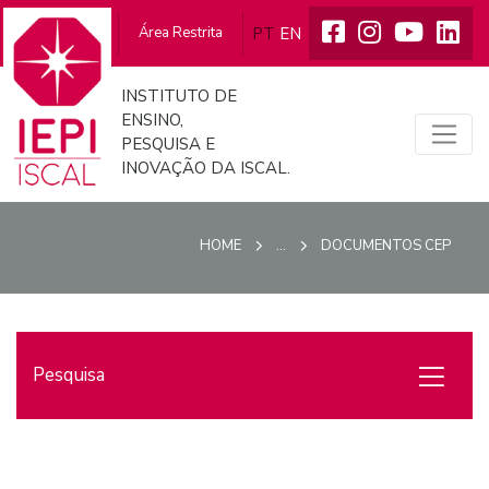
PT
EN
A Iscal
Área Restrita
INSTITUTO DE
ENSINO,
PESQUISA E
INOVAÇÃO DA ISCAL.
HOME
...
DOCUMENTOS CEP
Pesquisa