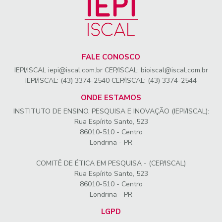
FALE CONOSCO
IEPI/ISCAL iepi@iscal.com.br CEP/ISCAL: bioiscal@iscal.com.br
IEPI/ISCAL: (43) 3374-2540 CEP/ISCAL: (43) 3374-2544
ONDE ESTAMOS
INSTITUTO DE ENSINO, PESQUISA E INOVAÇÃO (IEPI/ISCAL):
Rua Espírito Santo, 523
86010-510 - Centro
Londrina - PR
COMITÊ DE ÉTICA EM PESQUISA - (CEP/ISCAL)
Rua Espírito Santo, 523
86010-510 - Centro
Londrina - PR
LGPD