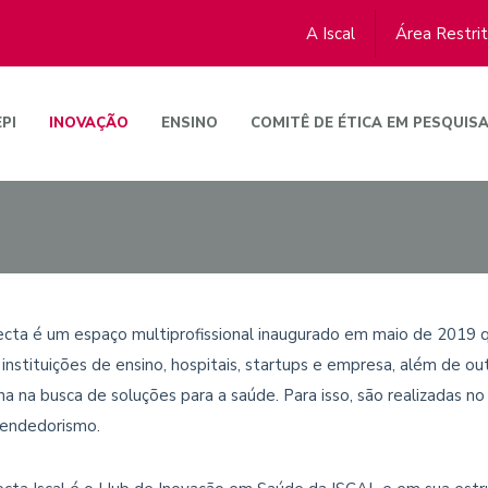
A Iscal
Área Restri
EPI
INOVAÇÃO
ENSINO
COMITÊ DE ÉTICA EM PESQUIS
cta é um espaço multiprofissional inaugurado em maio de 2019 q
 instituições de ensino, hospitais, startups e empresa, além de
na na busca de soluções para a saúde. Para isso, são realizadas n
endedorismo.