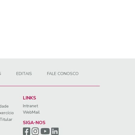
S
EDITAIS
FALE CONOSCO
LINKS
Intranet
idade
WebMail
xercício
Titular
SIGA-NOS