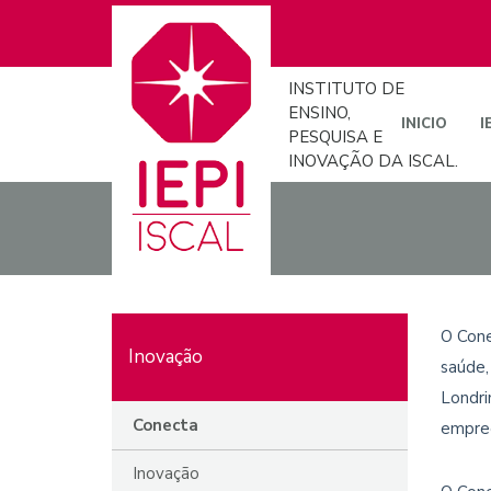
INSTITUTO DE
ENSINO,
INICIO
I
PESQUISA E
INOVAÇÃO DA ISCAL.
O Cone
Inovação
saúde,
Londri
Conecta
empre
Inovação