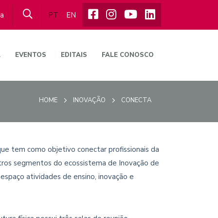
ta
PT
EN
A
EVENTOS
EDITAIS
FALE CONOSCO
HOME
INOVAÇÃO
CONECTA
ue tem como objetivo conectar profissionais da
 outros segmentos do ecossistema de Inovação de
o espaço atividades de ensino, inovação e