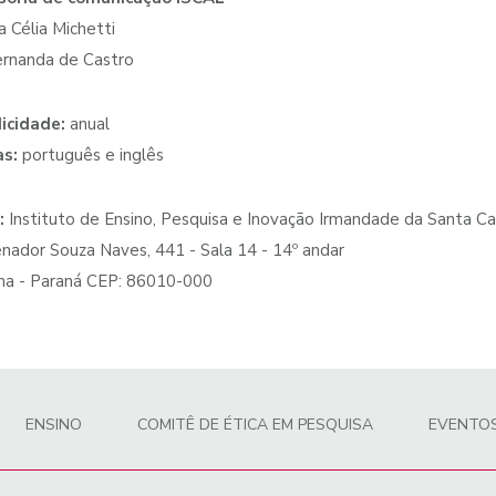
 Célia Michetti
ernanda de Castro
icidade:
anual
as:
português e inglês
:
Instituto de Ensino, Pesquisa e Inovação Irmandade da Santa Ca
nador Souza Naves, 441 - Sala 14 - 14º andar
na - Paraná CEP: 86010-000
ENSINO
COMITÊ DE ÉTICA EM PESQUISA
EVENTO