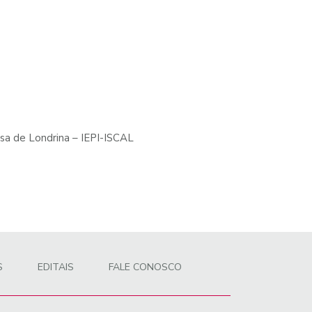
sa de Londrina – IEPI-ISCAL
S
EDITAIS
FALE CONOSCO