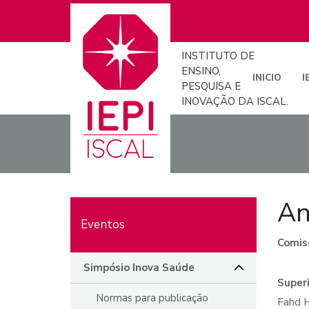
INSTITUTO DE
ENSINO,
INICIO
I
PESQUISA E
INOVAÇÃO DA ISCAL.
An
Eventos
Comis
Simpósio Inova Saúde
Super
Normas para publicação
Fahd 