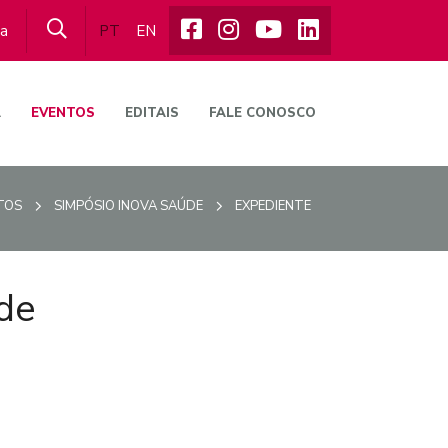
ta
PT
EN
A
EVENTOS
EDITAIS
FALE CONOSCO
TOS
SIMPÓSIO INOVA SAÚDE
EXPEDIENTE
de